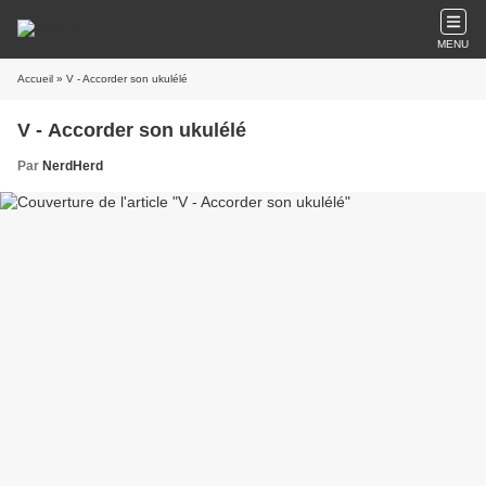
MENU
Accueil
» V - Accorder son ukulélé
V - Accorder son ukulélé
Par
NerdHerd